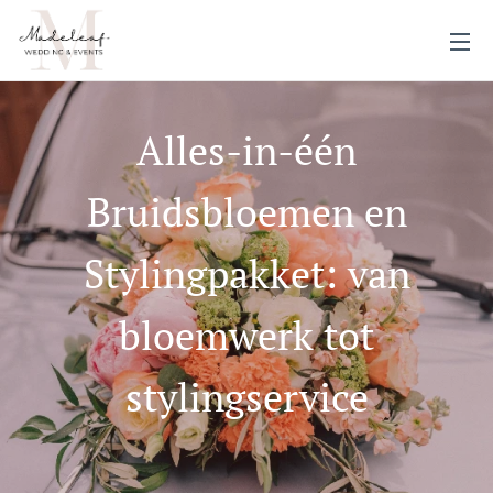
Alles-in-één
Bruidsbloemen en
Stylingpakket: van
bloemwerk tot
stylingservice