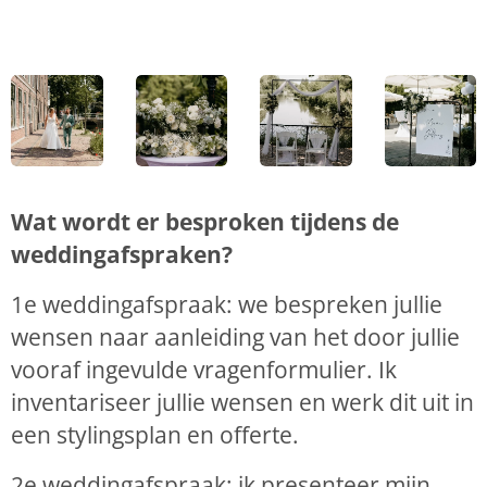
Wat wordt er besproken tijdens de
weddingafspraken?
1e weddingafspraak: w
e bespreken jullie
wensen naar aanleiding van het door jullie
vooraf ingevulde vragenformulier. Ik
inventariseer jullie wensen en werk dit uit in
een stylingsplan en offerte.
2e weddingafspraak: i
k presenteer mijn