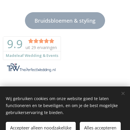
Bruidsbloemen & styling
Wij gebruiken cookies om onze website goed te laten
functioneren en te beveiligen, en om je de best mogelijke
gebruikerservaring te bieden.
© 2025
Madeleaf Wedding & Events - Flowers made with love
. Alle
rechten voorbehouden.
Accepteer alleen noodzakelijke
Alles accepteren