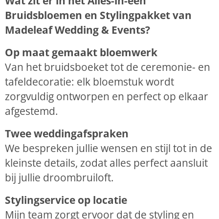
Wat zit er in het A
lles-in-één
Bruidsbloemen en Stylingpakket
van
Madeleaf Wedding &
Events
?
Op maat gemaakt bloemwerk
Van het bruidsboeket tot de ceremonie- en
tafeldecoratie: elk bloemstuk wordt
zorgvuldig ontworpen en perfect op elkaar
afgestemd.
Twee weddingafspraken
We bespreken jullie wensen en stijl tot in de
kleinste details, zodat alles perfect aansluit
bij jullie droombruiloft.
Stylingservice op locatie
Mijn team zorgt ervoor dat de styling en